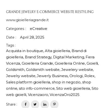
GRANDE JEWELRY E-COMMERCE WEBSITE RESTYLING
www.gioielleriagrande.it
eCreative
Categories :
April 28, 2025
Date :
Tags :
Acquista in boutique
,
Alta gioielleria
,
Brand di
gioielleria
,
Brand Strategy
,
Digital Marketing
,
Fiera
Vicenza
,
Gioielleria Grande
,
Gioielleria Online
,
Gioielli
,
Goldsmith
,
Goldsmith website
,
Jewelery website
,
Jewelry website
,
Jewerly Business
,
Orologi
,
Rolex
,
Sales platform gioielleria
,
shop in negozio
,
shop
online
,
sito info-commerce
,
Sito web gioielleria
,
Sito
web gioielli
,
Vicenzaoro
,
VicenzaOro2025
Share :