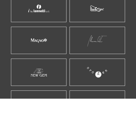
E MOLTI ALTRI...